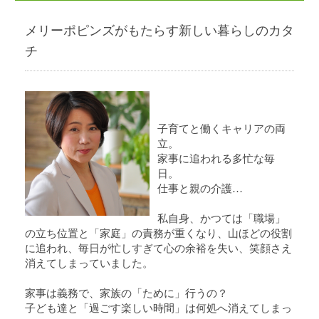
メリーポピンズがもたらす新しい暮らしのカタ
チ
子育てと働くキャリアの両
立。
家事に追われる多忙な毎
日。
仕事と親の介護…
私自身、かつては「職場」
の立ち位置と「家庭」の責務が重くなり、山ほどの役割
に追われ、毎日が忙しすぎて心の余裕を失い、笑顔さえ
消えてしまっていました。
家事は義務で、家族の「ために」行うの？
子ども達と「過ごす楽しい時間」は何処へ消えてしまっ