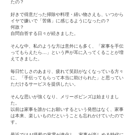
たの？
好きで得意だった掃除や料理・繕い物さえも、いつから
イヤで嫌いで「苦痛」に感じるようになったの？
何故？
自問自答する日々が続きました。
そんな中、私のような方は意外にも多く、「家事を手伝
ってもらえたら…」という声が耳に入ってくることが増
えてきました。
毎日忙しさのあまり、疲れて笑顔がなくなっている方々
に、「手伝ってもらって本当に助けられた」と思ってい
ただけるサービスを提供したい。
そんな思いが強くなり、メリーポピンズは始まりまし
た。
以前は家事を誰かにお願いするという発想はなく、家事
は本来、楽しいものだということも忘れかけていたので
す。
最近ではAI搭載の家電が進化し、家事が楽しめる時代に