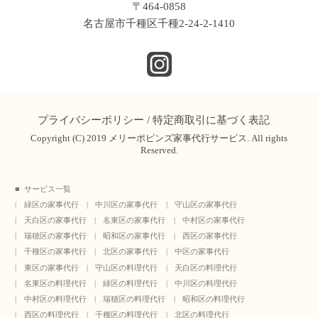
〒464-0858
名古屋市千種区千種2-24-2-1410
プライバシーポリシー
/
特定商取引に基づく表記
Copyright (C) 2019 メリーポピンズ家事代行サービス. All rights
Reserved.
サービス一覧
緑区の家事代行
中川区の家事代行
守山区の家事代行
天白区の家事代行
名東区の家事代行
中村区の家事代行
瑞穂区の家事代行
昭和区の家事代行
西区の家事代行
千種区の家事代行
北区の家事代行
中区の家事代行
東区の家事代行
守山区の料理代行
天白区の料理代行
名東区の料理代行
緑区の料理代行
中川区の料理代行
中村区の料理代行
瑞穂区の料理代行
昭和区の料理代行
西区の料理代行
千種区の料理代行
北区の料理代行