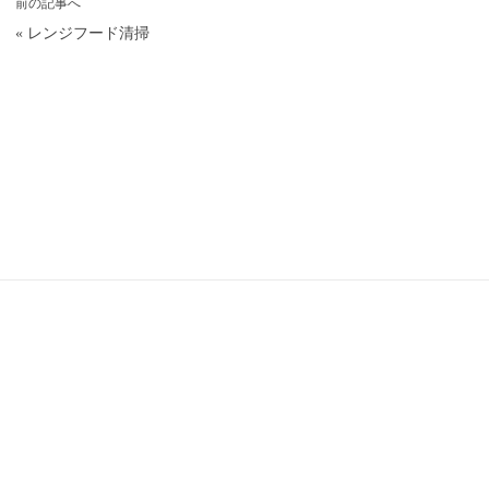
前の記事へ
«
レンジフード清掃