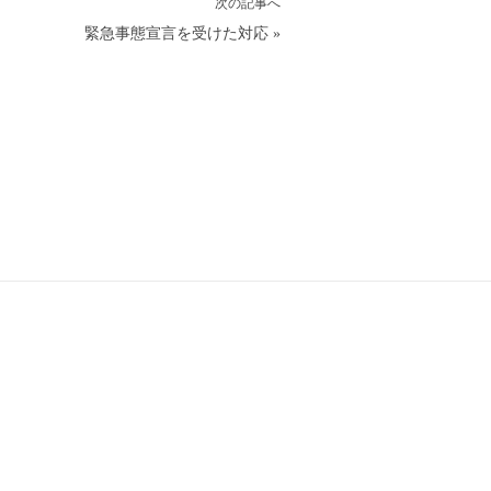
次の記事へ
緊急事態宣言を受けた対応
»