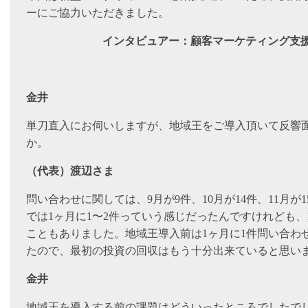
ーにご協力いただきました。
インタビュアー：顧客マーケティング支援
金井
単刀直入にお伺いしますが、地域王をご導入頂いて反響
か。
（代表）渡辺さま
問い合わせに関しては、9月が9件、10月が14件、11月
では1ヶ月に1〜2件っていう感じだったんですけれども、
こともありました。地域王導入前は1ヶ月に1件問い合わ
たので、最初の投資の回収はもう十分出来ていると思い
金井
地域王を導入する前の課題はどういったところでしたで