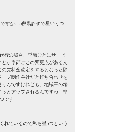
みですが、5段階評価で星いくつ
事代行の場合、季節ごとにサービ
いとか季節ごとの変更点があるん
この先料金改定をするとなった際
ページ制作会社だと打ち合わせを
思うんですけれども、地域王の場
すっとアップされるんですね。非
つです。
くれているので私も星5つという