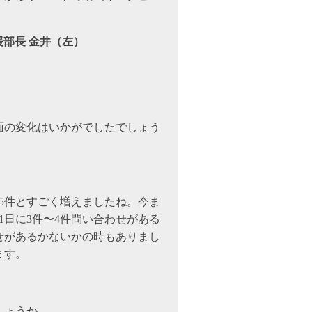
部長 金井（左）
面の変化はいかがでしたでしょう
が15件とすごく増えましたね。今ま
1日に3件〜4件問い合わせがある
せがあるかないかの時もありまし
ます。
しょうか。