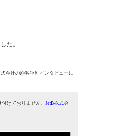
ました。
B株式会社の顧客評判インタビューに
け付けておりません。
JetB株式会