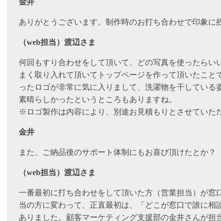
金井
ありがとうございます。制作時のお打ち合わせで印象に
（web担当）渡辺さま
何回もすり合わせをして頂いて、どの写真を使ったらい
まく取り入れて頂いてトップページを作って頂いたこと
ったロゴが非常に気に入りまして、洗濯物を干している
素晴らしかったというところもありますね。
※ロゴ製作は内容により、別途お見積もりとさせていた
金井
また、ご納品後のサポート体制にもお喜び頂けたとか？
（web担当）渡辺さま
一番最初に打ち合わせをして頂いた方（営業担当）が窓
当の方に変わって、正直最初は、「どこが窓口で誰に相
ありました。顧客マーケティング支援部の金井さんが担