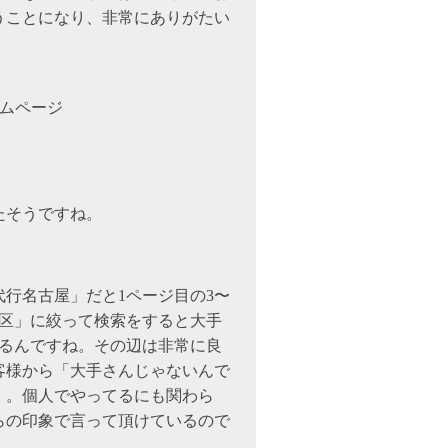
うことになり、非常にありがたい
ムページ
たそうですね。
行名古屋」だと1ページ目の3〜
「区」に絞って検索をすると大手
あるんですね。その辺は非常に良
客様から「大手さんじゃないんで
）。個人でやってるにも関わら
らの印象で言って頂けているので