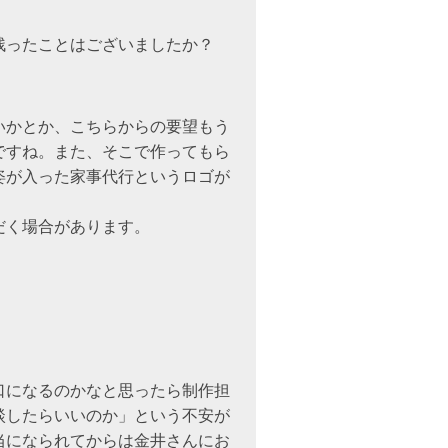
残ったことはございましたか？
いかとか、こちらからの要望もう
ですね。また、そこで作ってもら
姿が入った家事代行というロゴが
だく場合があります。
口になるのかなと思ったら制作担
談したらいいのか」という不安が
当になられてからは金井さんにお