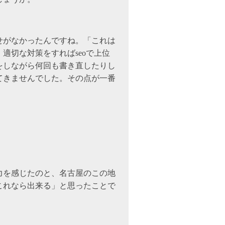
せがなかったんですね。「これは
適切な対策をすればseoで上位
をしながら何回も書き直したりし
てきませんでした。その点が一番
力を感じたのと、名古屋のこの地
これなら出来る」と思ったことで