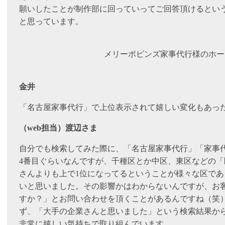
願いしたことが制作部に回っていってご回答頂けるとい
と思っています。
メリーポピンズ家事代行様のホー
金井
「名古屋家事代行」で上位表示されて嬉しい変化もあっ
（web担当）渡辺さま
自分でも検索してみた際に、「名古屋家事代行」「家事代
4番目ぐらいなんですが、千種区とか中区、東区などの
さんよりも上で1位になってるということが様々な区で
いと思いました。その影響かはわからないんですが、お
すか？」とお問い合わせを頂くことがあるんですね（笑
ず、「大手の企業さんと思いました」という検索結果か
非常に嬉しい気持ちで取り組んでいます。