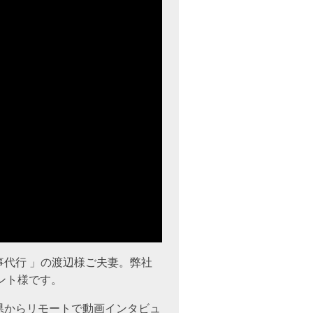
代行 」の渡辺様ご夫妻。弊社
アント様です。
県からリモートで動画インタビュ