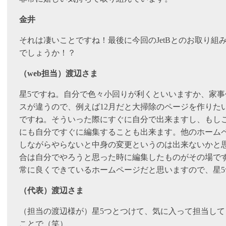
金井
それは凄いことですね！最後に今回のJetBとのお取り組
でしょうか！？
（web担当）渡辺さま
星5ですね。自分で色々小回りが利くといいますか、家
スが違うので、例えば12月だと大掃除のページを作りた
ですね。そういった際にすぐに自分で出来ますし、もし
にも自分ですぐに編集することも出来ます。他のホーム
しながらやらないと中身の変更というのは出来ないかと
合は自分でやろうと思った時に編集したものがその場で
常に良くできているホームページだと思いますので、星5
（代表）渡辺さま
（担当の渡辺様が）星5つとつけて、気に入って担当して
ことで（笑）