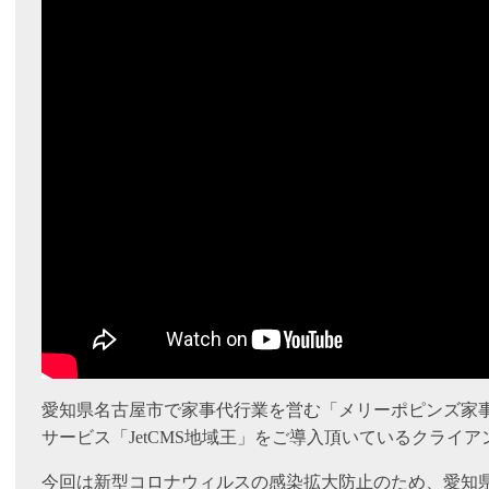
愛知県名古屋市で家事代行業を営む「メリーポピンズ家事
サービス「JetCMS地域王」をご導入頂いているクライ
今回は新型コロナウィルスの感染拡大防止のため、愛知