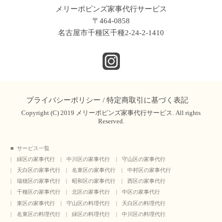
メリーポピンズ家事代行サービス
〒464-0858
名古屋市千種区千種2-24-2-1410
プライバシーポリシー
/
特定商取引に基づく表記
Copyright (C) 2019 メリーポピンズ家事代行サービス. All rights
Reserved.
サービス一覧
緑区の家事代行
中川区の家事代行
守山区の家事代行
天白区の家事代行
名東区の家事代行
中村区の家事代行
瑞穂区の家事代行
昭和区の家事代行
西区の家事代行
千種区の家事代行
北区の家事代行
中区の家事代行
東区の家事代行
守山区の料理代行
天白区の料理代行
名東区の料理代行
緑区の料理代行
中川区の料理代行