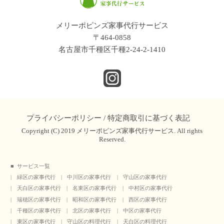
メリーポピンズ家事代行サービス
〒464-0858
名古屋市千種区千種2-24-2-1410
プライバシーポリシー
/
特定商取引に基づく表記
Copyright (C) 2019 メリーポピンズ家事代行サービス. All rights
Reserved.
サービス一覧
緑区の家事代行
中川区の家事代行
守山区の家事代行
天白区の家事代行
名東区の家事代行
中村区の家事代行
瑞穂区の家事代行
昭和区の家事代行
西区の家事代行
千種区の家事代行
北区の家事代行
中区の家事代行
東区の家事代行
守山区の料理代行
天白区の料理代行