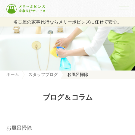
名古屋の家事代行ならメリーポピンズに任せて安心。
ホーム
スタッフブログ
お風呂掃除
ブログ & コラム
お風呂掃除