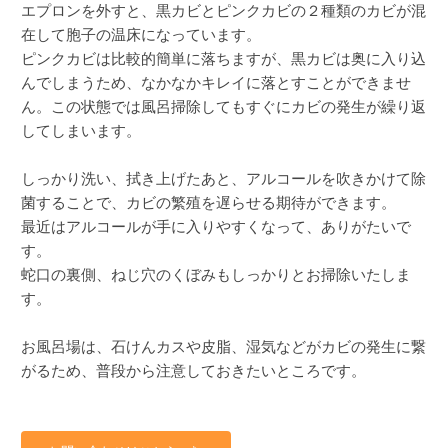
エプロンを外すと、黒カビとピンクカビの２種類のカビが混
在して胞子の温床になっています。
ピンクカビは比較的簡単に落ちますが、黒カビは奥に入り込
んでしまうため、なかなかキレイに落とすことができませ
ん。この状態では風呂掃除してもすぐにカビの発生が繰り返
してしまいます。
しっかり洗い、拭き上げたあと、アルコールを吹きかけて除
菌することで、カビの繁殖を遅らせる期待ができます。
最近はアルコールが手に入りやすくなって、ありがたいで
す。
蛇口の裏側、ねじ穴のくぼみもしっかりとお掃除いたしま
す。
お風呂場は、石けんカスや皮脂、湿気などがカビの発生に繋
がるため、普段から注意しておきたいところです。