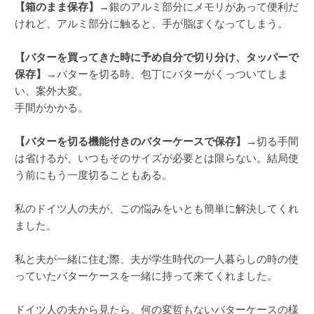
【箱のまま保存】
→銀のアルミ部分にメモリがあって便利だ
けれど、アルミ部分に触ると、手が脂ぽくなってしまう。
【バターを買ってきた時に予め自分で切り分け、タッパーで
保存】
→バターを切る時、包丁にバターがくっついてしま
い、案外大変。
手間がかかる。
【バターを切る機能付きのバターケースで保存】
→切る手間
は省けるが、いつもそのサイズが必要とは限らない。結局使
う前にもう一度切ることもある。
私のドイツ人の夫が、この悩みをいとも簡単に解決してくれ
ました。
私と夫が一緒に住む際、夫が学生時代の一人暮らしの時の使
っていたバターケースを一緒に持って来てくれました。
ドイツ人の夫から見たら、何の変哲もないバターケースの様