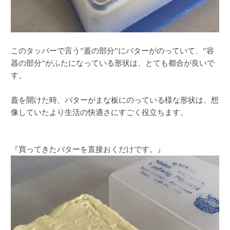
このタッパーで言う”蓋の部分”にバターがのっていて、”容
器の部分”がふたになっている形状は、とても都合が良いで
す。
蓋を開けた時、バターがまな板にのっている様な形状は、想
像していたより生活の快適さにすごく役立ちます。
『買ってきたバターを直接おくだけです。』