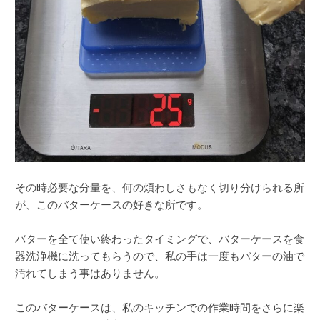
その時必要な分量を、何の煩わしさもなく切り分けられる所
が、このバターケースの好きな所です。
バターを全て使い終わったタイミングで、バターケースを食
器洗浄機に洗ってもらうので、私の手は一度もバターの油で
汚れてしまう事はありません。
このバターケースは、私のキッチンでの作業時間をさらに楽