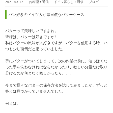
2021.03.12
お料理！通信
ドイツ暮らし！通信
ブログ
パン好きのドイツ人が毎日使うバターケース
バターって美味しいですよね。
皆様は、バターは好きですか?
私はバターの風味が大好きですが、バターを使用する時、い
つも少し面倒だと思っていました。
手にバターがついてしまって、次の作業の前に、油っぽくな
った手を洗わなければならなかったり、欲しい分量だけ取り
分けるのが何となく難しかったり。。。
今まで様々なバターの保存方法を試してみましたが、ずっと
答えは見つかっていませんでした。
例えば、