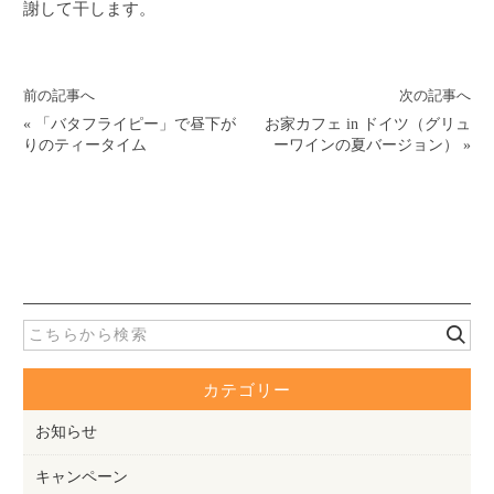
謝して干します。
前の記事へ
次の記事へ
«
「バタフライピー」で昼下が
お家カフェ in ドイツ（グリュ
りのティータイム
ーワインの夏バージョン）
»
カテゴリー
お知らせ
キャンペーン