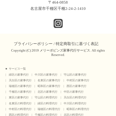
〒464-0858
名古屋市千種区千種2-24-2-1410
プライバシーポリシー
/
特定商取引に基づく表記
Copyright (C) 2019 メリーポピンズ家事代行サービス. All rights
Reserved.
サービス一覧
緑区の家事代行
中川区の家事代行
守山区の家事代行
天白区の家事代行
名東区の家事代行
中村区の家事代行
瑞穂区の家事代行
昭和区の家事代行
西区の家事代行
千種区の家事代行
北区の家事代行
中区の家事代行
東区の家事代行
守山区の料理代行
天白区の料理代行
名東区の料理代行
緑区の料理代行
中川区の料理代行
中村区の料理代行
瑞穂区の料理代行
昭和区の料理代行
西区の料理代行
千種区の料理代行
北区の料理代行