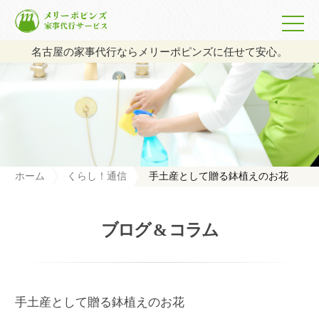
名古屋の家事代行ならメリーポピンズに任せて安心。
ホーム
くらし！通信
手土産として贈る鉢植えのお花
ブログ & コラム
手土産として贈る鉢植えのお花