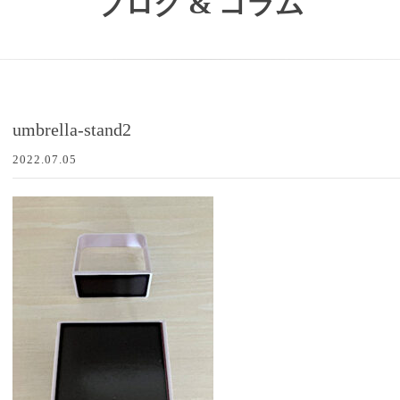
ブログ & コラム
umbrella-stand2
2022.07.05