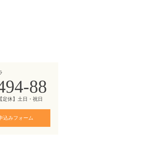
ラ
494-88
00 【定休】土日・祝日
申込みフォーム