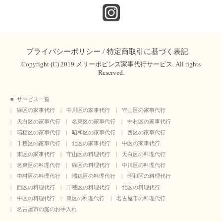
プライバシーポリシー
/
特定商取引に基づく表記
Copyright (C) 2019 メリーポピンズ家事代行サービス. All rights
Reserved.
サービス一覧
緑区の家事代行
中川区の家事代行
守山区の家事代行
天白区の家事代行
名東区の家事代行
中村区の家事代行
瑞穂区の家事代行
昭和区の家事代行
西区の家事代行
千種区の家事代行
北区の家事代行
中区の家事代行
東区の家事代行
守山区の料理代行
天白区の料理代行
名東区の料理代行
緑区の料理代行
中川区の料理代行
中村区の料理代行
瑞穂区の料理代行
昭和区の料理代行
西区の料理代行
千種区の料理代行
北区の料理代行
中区の料理代行
東区の料理代行
名古屋市の料理代行
名古屋市の庭のお手入れ